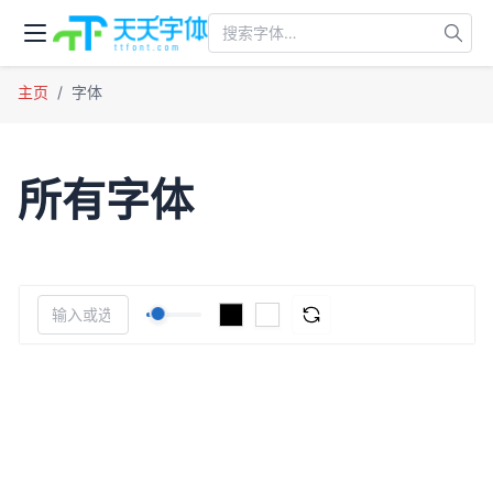
主页
字体
所有字体