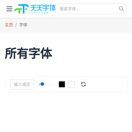
主页
字体
所有字体