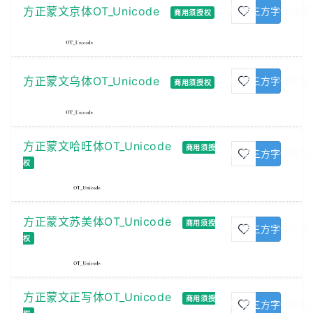
方正蒙文京体OT_Unicode
第三方字体购买
商用须授权
方正蒙文乌体OT_Unicode
第三方字体购买
商用须授权
方正蒙文哈旺体OT_Unicode
商用须授
第三方字体购买
权
方正蒙文苏美体OT_Unicode
商用须授
第三方字体购买
权
方正蒙文正写体OT_Unicode
商用须授
第三方字体购买