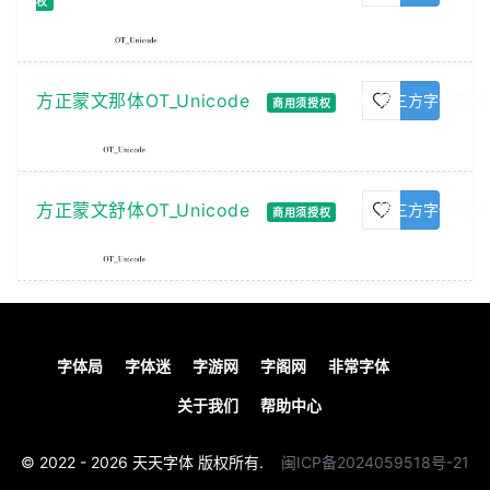
权
方正蒙文那体OT_Unicode
第三方字体购买
商用须授权
方正蒙文舒体OT_Unicode
第三方字体购买
商用须授权
字体局
字体迷
字游网
字阁网
非常字体
——
关于我们
帮助中心
© 2022 - 2026
天天字体
版权所有.
闽ICP备2024059518号-21