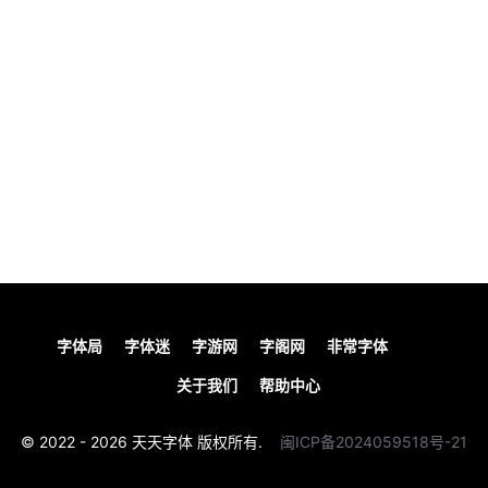
字体局
字体迷
字游网
字阁网
非常字体
——
关于我们
帮助中心
© 2022 - 2026
天天字体
版权所有.
闽ICP备2024059518号-21