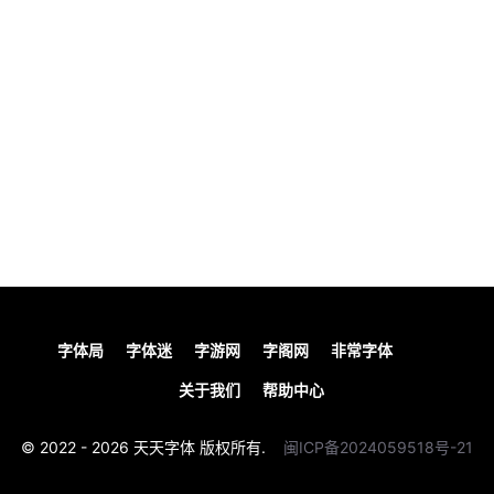
字体局
字体迷
字游网
字阁网
非常字体
——
关于我们
帮助中心
© 2022 - 2026
天天字体
版权所有.
闽ICP备2024059518号-21