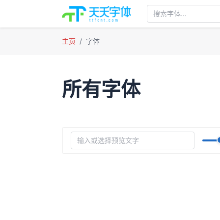
主页
字体
所有字体