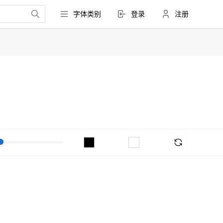
字体类别
登录
注册