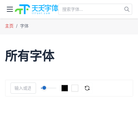
主页
字体
所有字体