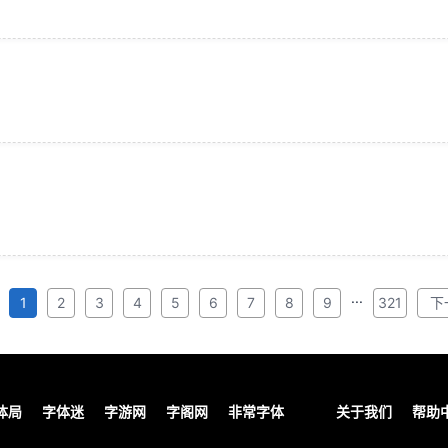
...
1
2
3
4
5
6
7
8
9
321
下
体局
字体迷
字游网
字阁网
非常字体
——
关于我们
帮助