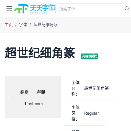
主页
字体
超世纪细角篆
超世纪细角篆
商用须授权
字体
名
超世纪细角篆
称：
上一张
下一张
字体
风
Regular
格：