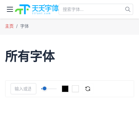
主页
字体
所有字体