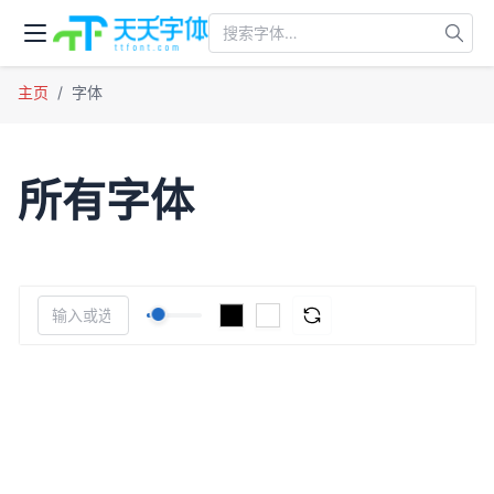
主页
字体
所有字体