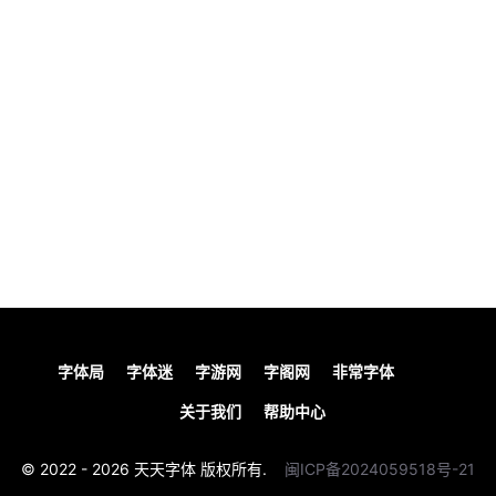
字体局
字体迷
字游网
字阁网
非常字体
——
关于我们
帮助中心
© 2022 - 2026
天天字体
版权所有.
闽ICP备2024059518号-21