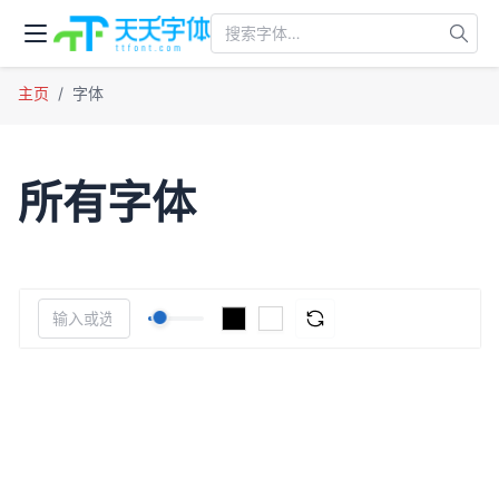
主页
字体
所有字体