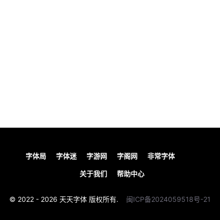
字体局
字体迷
字游网
字阁网
非常字体
——
关于我们
帮助中心
© 2022 - 2026
天天字体
版权所有.
闽ICP备2024059518号-21