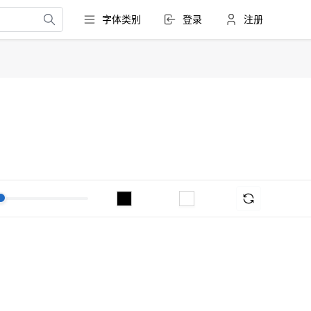
字体类别
登录
注册