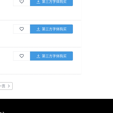
第三方字体购买
第三方字体购买
第三方字体购买
一页