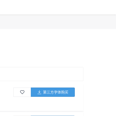
第三方字体购买