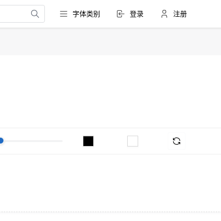
字体类别
登录
注册