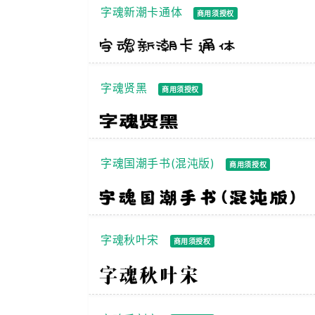
字魂新潮卡通体
商用须授权
字魂贤黑
商用须授权
字魂国潮手书(混沌版)
商用须授权
字魂秋叶宋
商用须授权