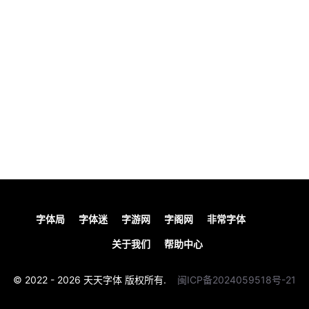
字体局
字体迷
字游网
字阁网
非常字体
——
关于我们
帮助中心
© 2022 - 2026
天天字体
版权所有.
闽ICP备2024059518号-21