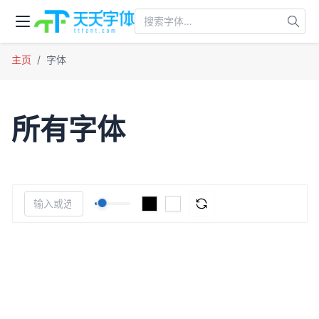
主页
字体
所有字体