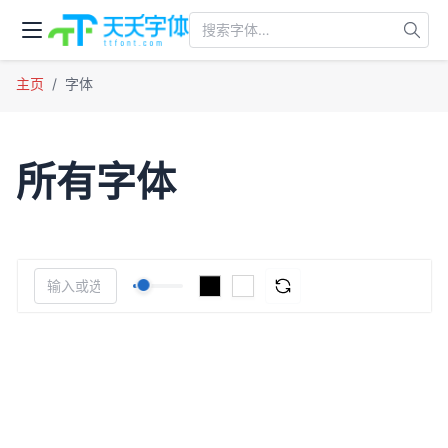
主页
字体
所有字体