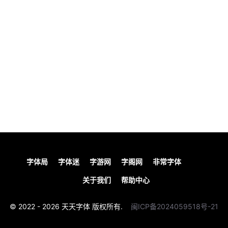
字体局
字体迷
字游网
字阁网
非常字体
——
关于我们
帮助中心
© 2022 - 2026
天天字体
版权所有.
闽ICP备2024059518号-21