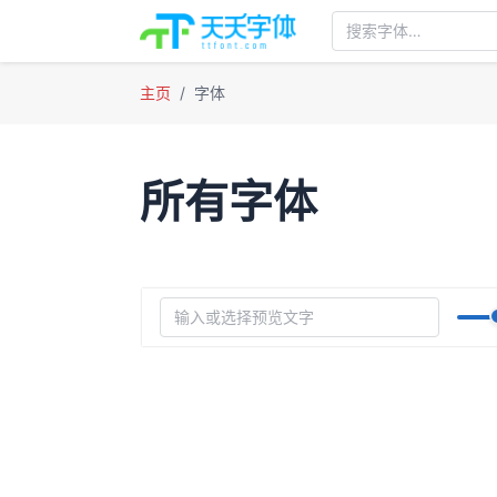
主页
字体
所有字体