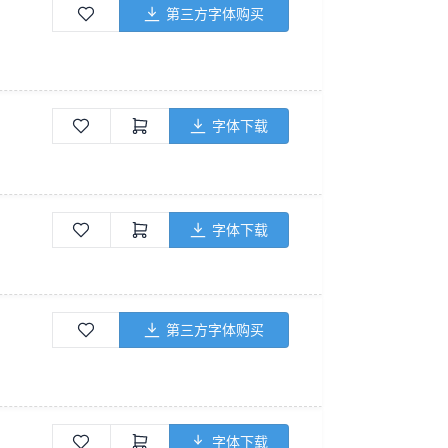
第三方字体购买
字体下载
字体下载
第三方字体购买
字体下载