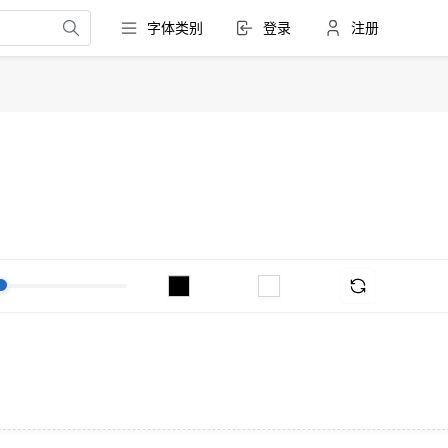
字体类别
登录
注册