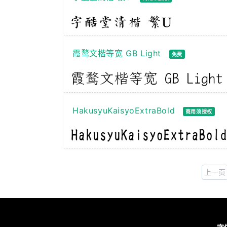
霞鹜文楷等宽 GB Light
免费
HakusyuKaisyoExtraBold
商用须授权
上一页