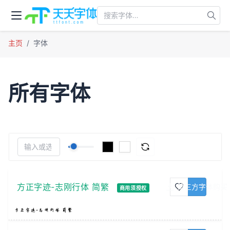
主页
字体
所有字体
方正字迹-志刚行体 简繁
第三方字体购买
商用须授权