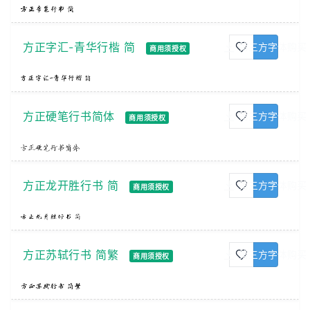
方正字汇-青华行楷 简
第三方字体购买
商用须授权
方正硬笔行书简体
第三方字体购买
商用须授权
方正龙开胜行书 简
第三方字体购买
商用须授权
方正苏轼行书 简繁
第三方字体购买
商用须授权