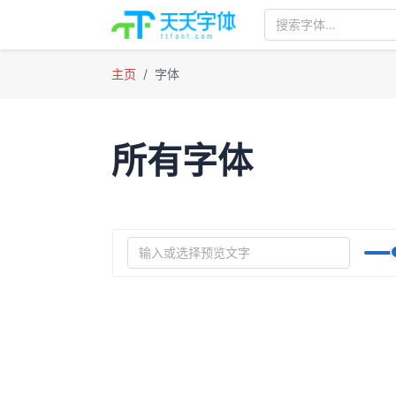
主页
字体
所有字体