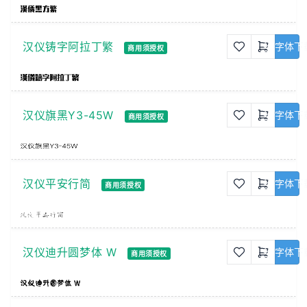
汉仪铸字阿拉丁繁
字体下
商用须授权
汉仪旗黑Y3-45W
字体下
商用须授权
汉仪平安行简
字体下
商用须授权
汉仪迪升圆梦体 W
字体下
商用须授权